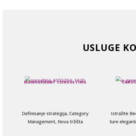
USLUGE KO
MANAGEMENT CONSULTING
CAROU
Definisanje strategija, Category
Istražite B
Management, Nova tržišta
ture elegan