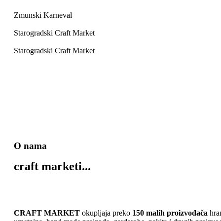
Zmunski Karneval
Starogradski Craft Market
Starogradski Craft Market
O nama
craft marketi...
CRAFT MARKET
okupljaja preko
150 malih proizvođača
hra