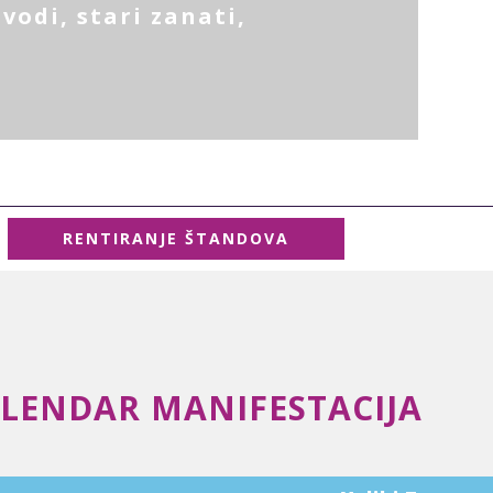
vodi, stari zanati,
RENTIRANJE ŠTANDOVA
LENDAR MANIFESTACIJA