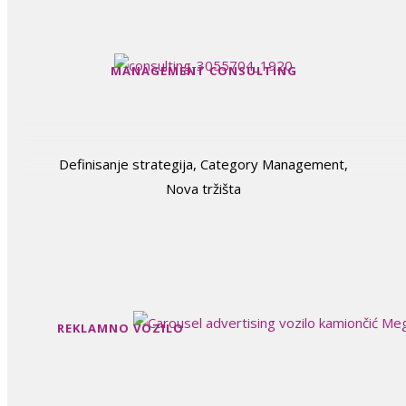
MANAGEMENT CONSULTING
Definisanje strategija, Category Management,
Nova tržišta
REKLAMNO VOZILO