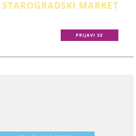
STAROGRADSKI MARKET
Knez Mihailova
PRIJAVI SE