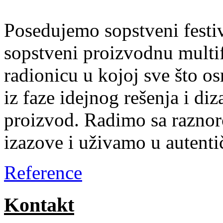
Posedujemo sopstveni festiv
sopstveni proizvodnu multif
radionicu u kojoj sve što 
iz faze idejnog rešenja i di
proizvod. Radimo sa razno
izazove i uživamo u autent
Reference
Kontakt