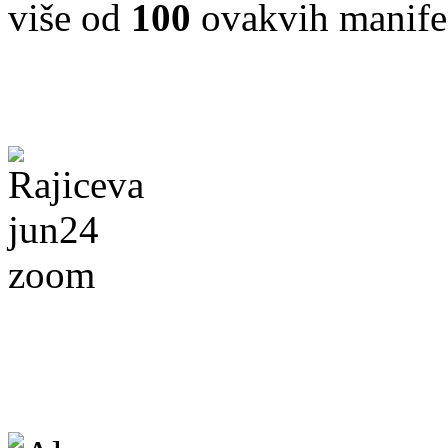
više od
100
ovakvih manife