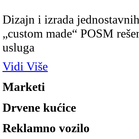
Dizajn i izrada jednostavnih,
„custom made“ POSM rešenj
usluga
Vidi Više
Marketi
Drvene kućice
Reklamno vozilo