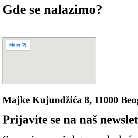
Gde se nalazimo?
Majke Kujundžića 8, 11000 Beo
Prijavite se na naš newslet