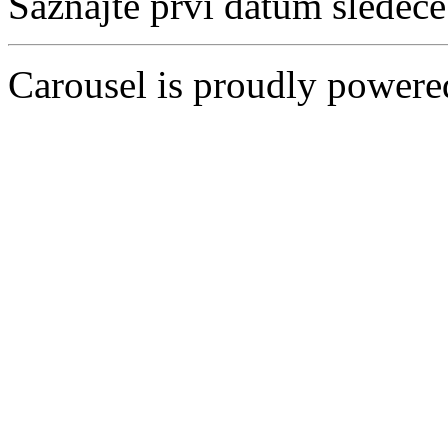
Saznajte prvi datum sledeć
Carousel is proudly power