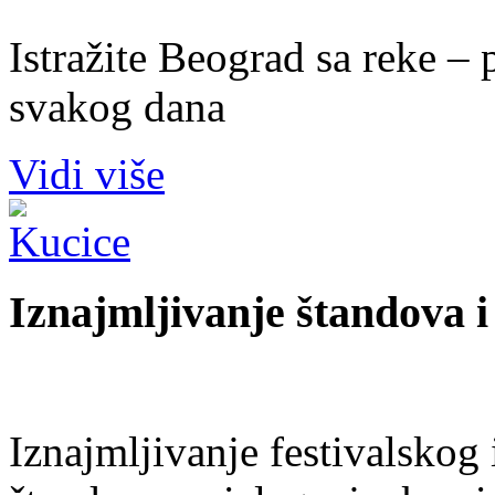
Istražite Beograd sa reke –
svakog dana
Vidi više
Iznajmljivanje štandova i
Iznajmljivanje festivalskog 