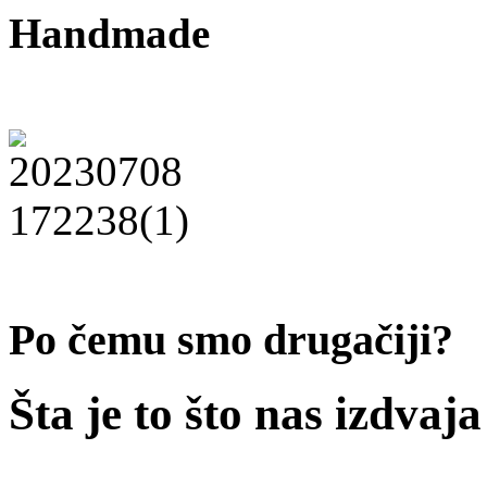
Handmade
Po čemu smo drugačiji?
Šta je to što nas izdvaj