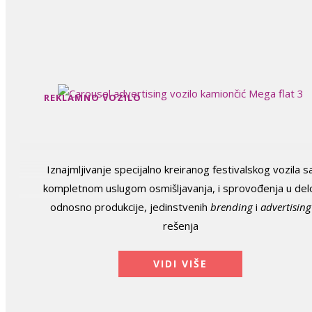
REKLAMNO VOZILO
Iznajmljivanje specijalno kreiranog festivalskog vozila s
kompletnom uslugom osmišljavanja, i sprovođenja u del
odnosno produkcije, jedinstvenih
brending
i
advertising
rešenja
VIDI VIŠE