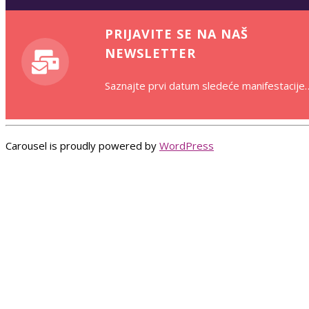
PRIJAVITE SE NA NAŠ
NEWSLETTER
Saznajte prvi datum sledeće manifestacije
Carousel is proudly powered by
WordPress