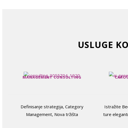
USLUGE KO
MANAGEMENT CONSULTING
CAROU
Definisanje strategija, Category
Istražite B
Management, Nova tržišta
ture elegan