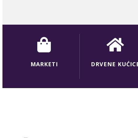
MARKETI
DRVENE KUĆIC