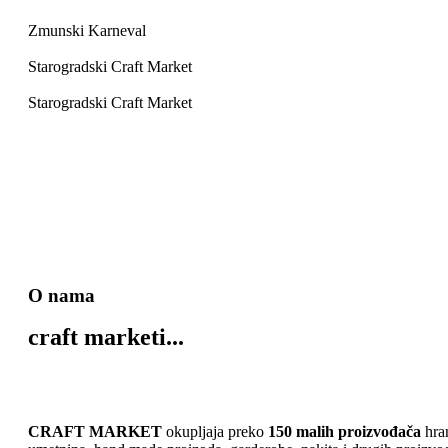
Zmunski Karneval
Starogradski Craft Market
Starogradski Craft Market
O nama
craft marketi...
CRAFT MARKET
okupljaja preko
150 malih proizvođača
hra