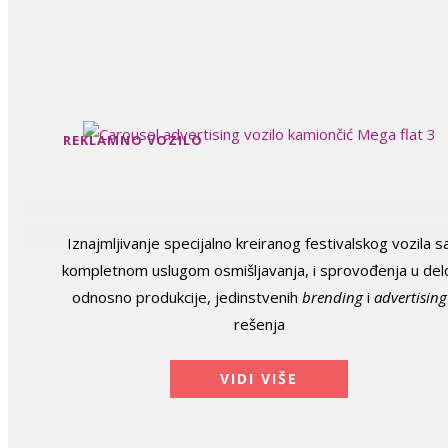
REKLAMNO VOZILO
Iznajmljivanje specijalno kreiranog festivalskog vozila s
kompletnom uslugom osmišljavanja, i sprovođenja u del
odnosno produkcije, jedinstvenih
brending
i
advertising
rešenja
VIDI VIŠE