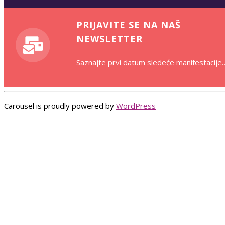
PRIJAVITE SE NA NAŠ
NEWSLETTER
Saznajte prvi datum sledeće manifestacije
Carousel is proudly powered by
WordPress