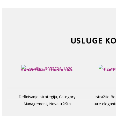
USLUGE KO
MANAGEMENT CONSULTING
CAROU
Definisanje strategija, Category
Istražite B
Management, Nova tržišta
ture elegan