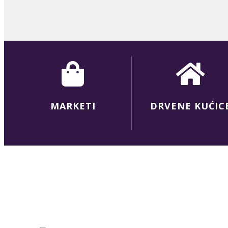
MARKETI
DRVENE KUĆIC