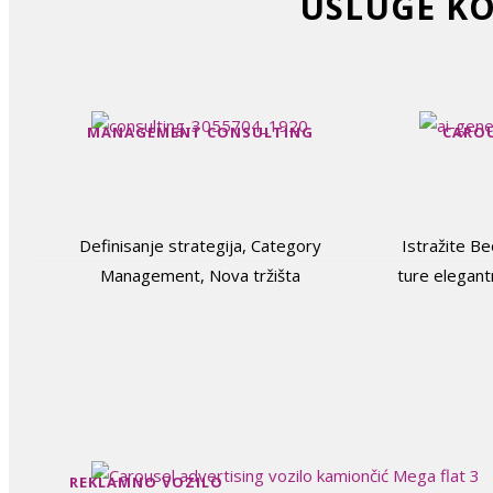
USLUGE KO
MANAGEMENT CONSULTING
CAROU
Definisanje strategija, Category
Istražite B
Management, Nova tržišta
ture elegan
REKLAMNO VOZILO