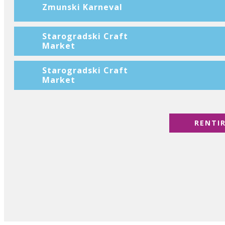
Zmunski Karneval
Starogradski Craft
Market
Starogradski Craft
Market
RENTI