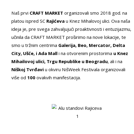
Naš prvi
CRAFT MARKET
organizovali smo 2018 god. na
platou ispred SC
Rajićeva
u Knez Mihalovoj ulici. Ova naša
ideja je, pre svega zahvaljujući proaktivnosti i entuzijazmu,
učinila da CRAFT MARKET proširimo na nove lokacije, te
smo u tržnim centrima
Galerija, Beo, Mercator, Delta
City, Ušće, i Ada Mall
i na otvorenim prostorima
u Knez
Mihailovoj ulici, Trgu Republike u Beogradu
, ali i na
Niškoj Tvrđavi
u okviru NišWeek Festivala organizovali
više od
100
ovakvih manifestacija.