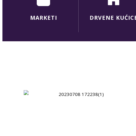
MARKETI
DRVENE KUĆIC