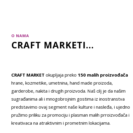
O NAMA
CRAFT MARKETI...
CRAFT MARKET
okupljaja preko
150 malih proizvođača
hrane, kozmetike, umetnina, hand made proizoda,
garderobe, nakita i drugih proizvoda. Naš cilj je da našim
sugrađanima ali i mnogobrojnim gostima iz inostranstva
predstavimo ovaj segment naše kulture i nasleđa, i ujedno
pružimo priliku za promociju i plasman malih prroizvođača i
kreativaca na atraktivnim i prometnim lokacijama.