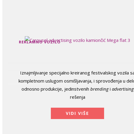
REKLAMNO VOZILO
Iznajmljivanje specijalno kreiranog festivalskog vozila s
kompletnom uslugom osmišljavanja, i sprovođenja u del
odnosno produkcije, jedinstvenih
brending
i
advertising
rešenja
VIDI VIŠE