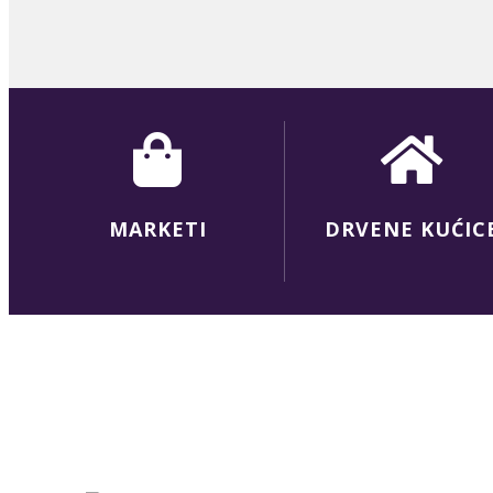
MARKETI
DRVENE KUĆIC