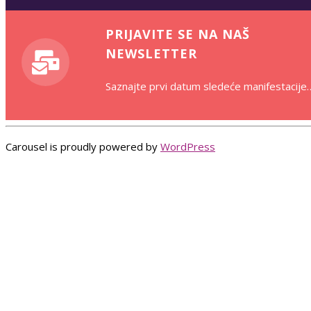
PRIJAVITE SE NA NAŠ
NEWSLETTER
Saznajte prvi datum sledeće manifestacije
Carousel is proudly powered by
WordPress