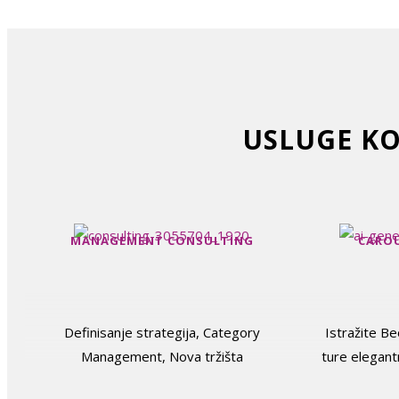
USLUGE KO
MANAGEMENT CONSULTING
CAROU
Definisanje strategija, Category
Istražite B
Management, Nova tržišta
ture elegan