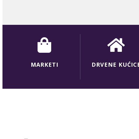
MARKETI
DRVENE KUĆIC