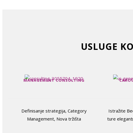
USLUGE KO
MANAGEMENT CONSULTING
CAROU
Definisanje strategija, Category
Istražite B
Management, Nova tržišta
ture elegan