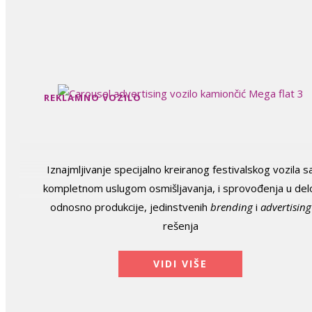
REKLAMNO VOZILO
Iznajmljivanje specijalno kreiranog festivalskog vozila s
kompletnom uslugom osmišljavanja, i sprovođenja u del
odnosno produkcije, jedinstvenih
brending
i
advertising
rešenja
VIDI VIŠE