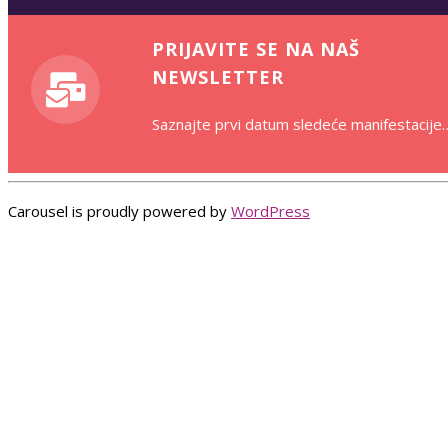
PRIJAVITE SE NA NAŠ
NEWSLETTER
Saznajte prvi datum sledeće manifestacije
Carousel is proudly powered by
WordPress