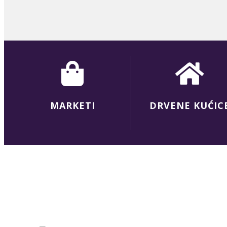
MARKETI
DRVENE KUĆIC