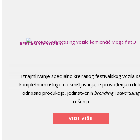
REKLAMNO VOZILO
Iznajmljivanje specijalno kreiranog festivalskog vozila s
kompletnom uslugom osmišljavanja, i sprovođenja u del
odnosno produkcije, jedinstvenih
brending
i
advertising
rešenja
VIDI VIŠE