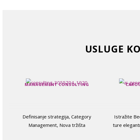
USLUGE KO
MANAGEMENT CONSULTING
CAROU
Definisanje strategija, Category
Istražite B
Management, Nova tržišta
ture elegan