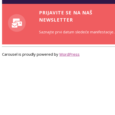
PRIJAVITE SE NA NAŠ
NEWSLETTER
Saznajte prvi datum sledeće manifestacije
Carousel is proudly powered by
WordPress