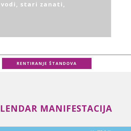
vodi, stari zanati,
RENTIRANJE ŠTANDOVA
LENDAR MANIFESTACIJA