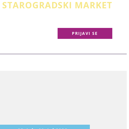
STAROGRADSKI MARKET
Knez Mihailova
PRIJAVI SE