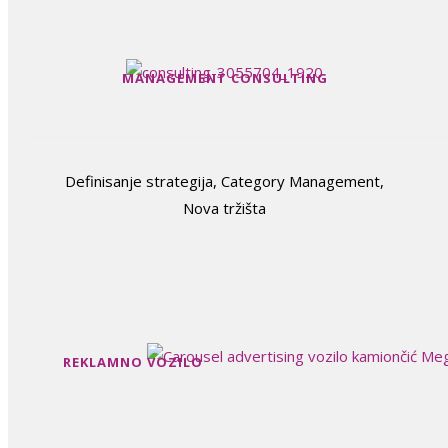
MANAGEMENT CONSULTING
Definisanje strategija, Category Management,
Nova tržišta
REKLAMNO VOZILO