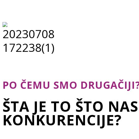
PO ČEMU SMO DRUGAČIJI
ŠTA JE TO ŠTO NA
KONKURENCIJE?