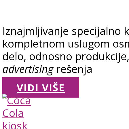
Iznajmljivanje specijalno 
kompletnom uslugom osmiš
delo, odnosno produkcije,
advertising
rešenja
VIDI VIŠE