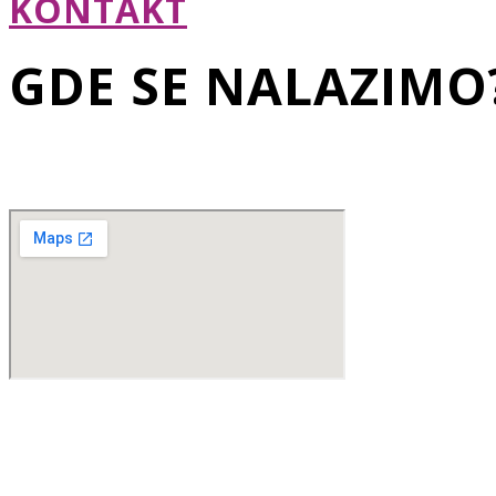
KONTAKT
GDE SE NALAZIMO
MAJKE KUJUNDŽIĆA 8