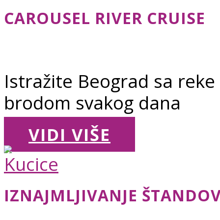
CAROUSEL RIVER CRUISE
Istražite Beograd sa reke
brodom svakog dana
VIDI VIŠE
IZNAJMLJIVANJE ŠTANDOV