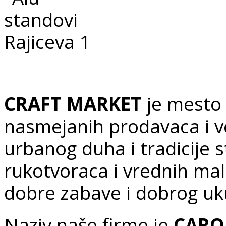
CRAFT MARKET
je mesto 
nasmejanih prodavaca i ve
urbanog duha i tradicije s
rukotvoraca i vrednih mal
dobre zabave i dobrog 
Naziv naše firme je
CARO