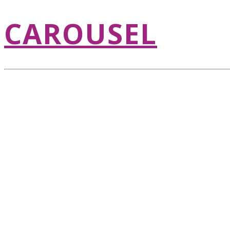
CAROUSEL
CRAFT MARKET
RUKOTVORINE,
PROIZVODI, STA