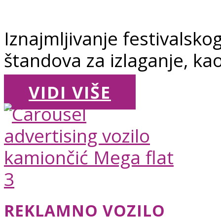
Iznajmljivanje festivalsko
štandova za izlaganje, kao
VIDI VIŠE
REKLAMNO VOZILO