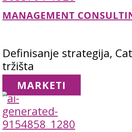
MANAGEMENT CONSULTI
Definisanje strategija, 
tržišta
MARKETI