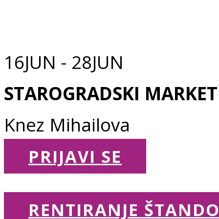
KREATIVCI... U
16JUN - 28JUN
STAROGRADSKI MARKET
Knez Mihailova
PRIJAVI SE
RENTIRANJE ŠTAND