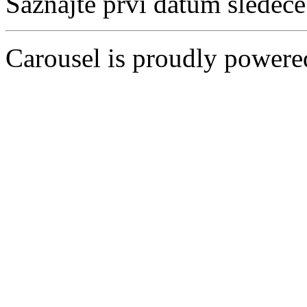
Saznajte prvi datum sledeć
Carousel is proudly power