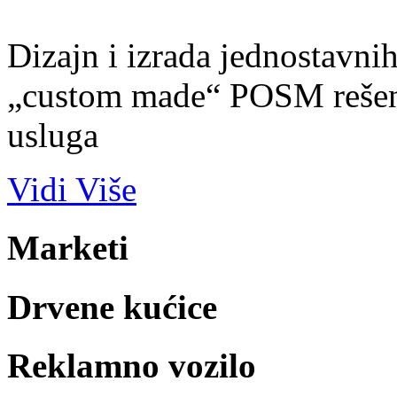
Dizajn i izrada jednostavnih,
„custom made“ POSM rešenj
usluga
Vidi Više
Marketi
Drvene kućice
Reklamno vozilo