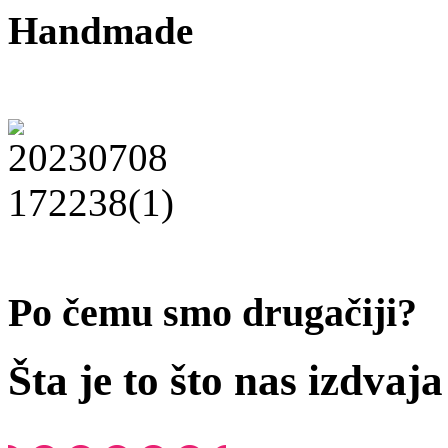
Handmade
Po čemu smo drugačiji?
Šta je to što nas izdvaj