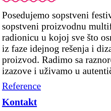
Posedujemo sopstveni festiv
sopstveni proizvodnu multif
radionicu u kojoj sve što 
iz faze idejnog rešenja i di
proizvod. Radimo sa razno
izazove i uživamo u autent
Reference
Kontakt