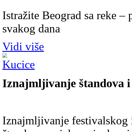
Istražite Beograd sa reke –
svakog dana
Vidi više
Iznajmljivanje štandova i
Iznajmljivanje festivalskog 