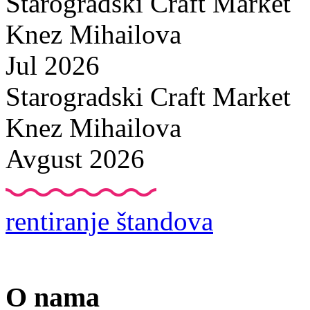
Starogradski Craft Market
Knez Mihailova
Jul 2026
Starogradski Craft Market
Knez Mihailova
Avgust 2026
rentiranje štandova
O nama