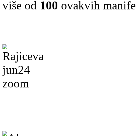
više od
100
ovakvih manife