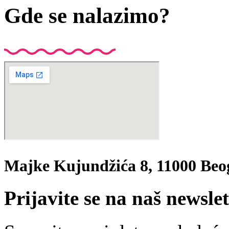
Gde se nalazimo?
Majke Kujundžića 8, 11000 Beo
Prijavite se na naš newslet