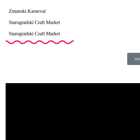
Zmunski Karneval
Starogradski Craft Market
Starogradski Craft Market
re