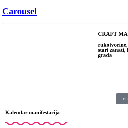
Carousel
CRAFT MA
rukotvorine,
stari zanati, 
grada
re
Kalendar manifestacija