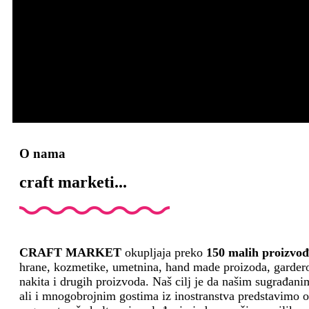
O nama
craft marketi...
CRAFT MARKET
okupljaja preko
150 malih proizvo
hrane, kozmetike, umetnina, hand made proizoda, garder
nakita i drugih proizvoda. Naš cilj je da našim sugrađani
ali i mnogobrojnim gostima iz inostranstva predstavimo o