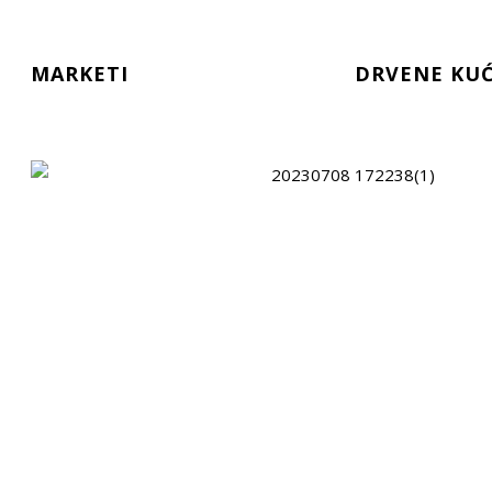
MARKETI
DRVENE KUĆ