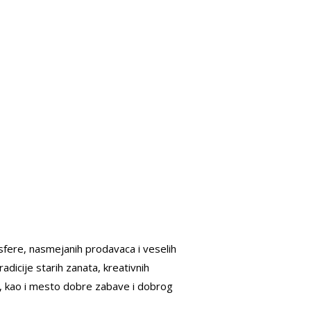
fere, nasmejanih prodavaca i veselih
adicije starih zanata, kreativnih
a, kao i mesto dobre zabave i dobrog