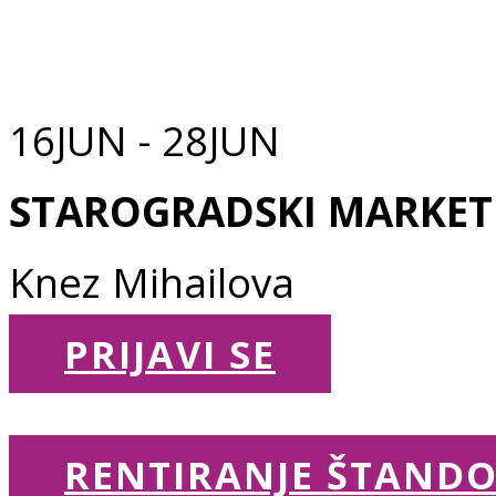
KREATIVCI... U
16JUN - 28JUN
STAROGRADSKI MARKET
Knez Mihailova
PRIJAVI SE
RENTIRANJE ŠTAND