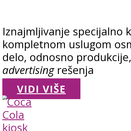
Iznajmljivanje specijalno 
kompletnom uslugom osmiš
delo, odnosno produkcije,
advertising
rešenja
VIDI VIŠE