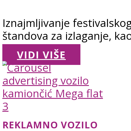
Iznajmljivanje festivalsko
štandova za izlaganje, kao
VIDI VIŠE
REKLAMNO VOZILO