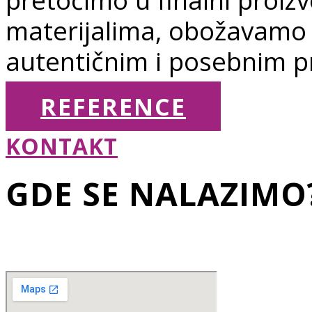
materijalima, obožavamo 
autentičnim i posebnim p
REFERENCE
KONTAKT
GDE SE NALAZIMO