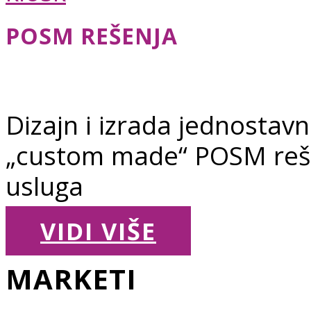
POSM REŠENJA
Dizajn i izrada jednostavni
„custom made“ POSM reše
usluga
VIDI VIŠE
MARKETI