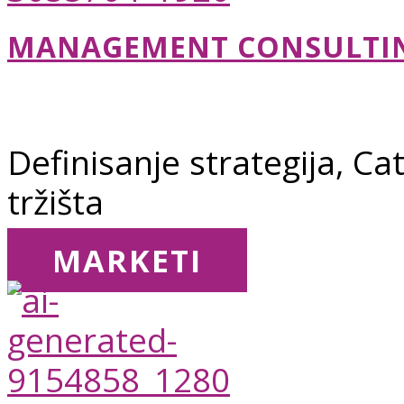
MANAGEMENT CONSULTI
Definisanje strategija, 
tržišta
MARKETI