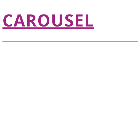
CAROUSEL
CRAFT MARKET
RUKOTVORINE,
PROIZVODI, STA