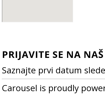
MAJKE KUJUNDŽIĆA 8
PRIJAVITE SE NA NA
Saznajte prvi datum sled
Carousel is proudly powe