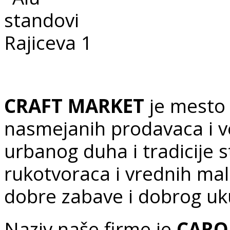
CRAFT MARKET
je mesto 
nasmejanih prodavaca i ve
urbanog duha i tradicije s
rukotvoraca i vrednih mal
dobre zabave i dobrog 
Naziv naše firme je
CARO