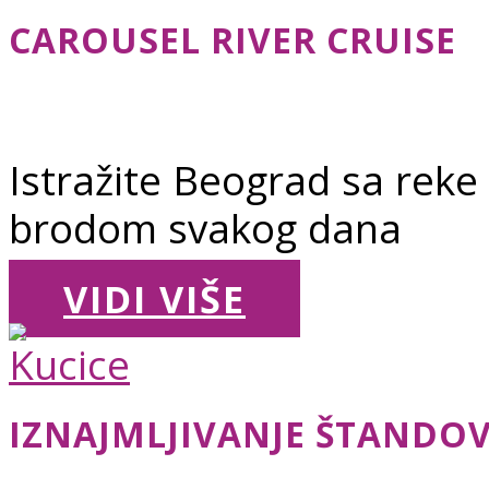
CAROUSEL RIVER CRUISE
Istražite Beograd sa reke
brodom svakog dana
VIDI VIŠE
IZNAJMLJIVANJE ŠTANDOV