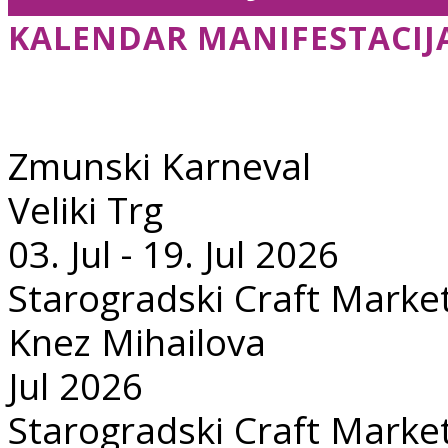
KALENDAR MANIFESTACIJ
Zmunski Karneval
Veliki Trg
03. Jul - 19. Jul 2026
Starogradski Craft Marke
Knez Mihailova
Jul 2026
Starogradski Craft Marke