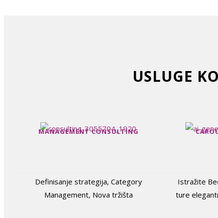
USLUGE KO
MANAGEMENT CONSULTING
CAROU
Definisanje strategija, Category
Istražite B
Management, Nova tržišta
ture elegan