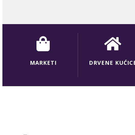
MARKETI
DRVENE KUĆIC