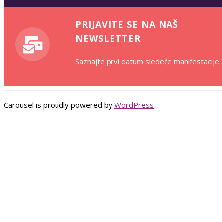
PRIJAVITE SE NA NAŠ
NEWSLETTER
Saznajte prvi datum sledeće manifestacije
Carousel is proudly powered by
WordPress