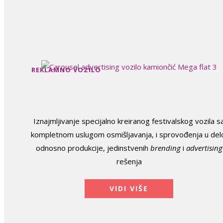
REKLAMNO VOZILO
Iznajmljivanje specijalno kreiranog festivalskog vozila s
kompletnom uslugom osmišljavanja, i sprovođenja u del
odnosno produkcije, jedinstvenih
brending
i
advertising
rešenja
VIDI VIŠE