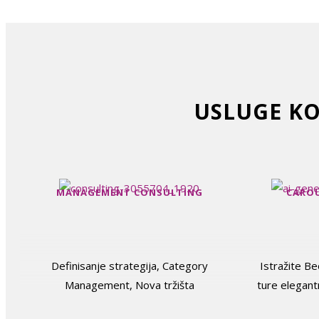
USLUGE KO
MANAGEMENT CONSULTING
CAROU
Definisanje strategija, Category
Istražite B
Management, Nova tržišta
ture elegan