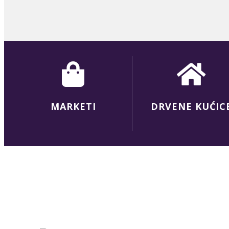
MARKETI
DRVENE KUĆIC