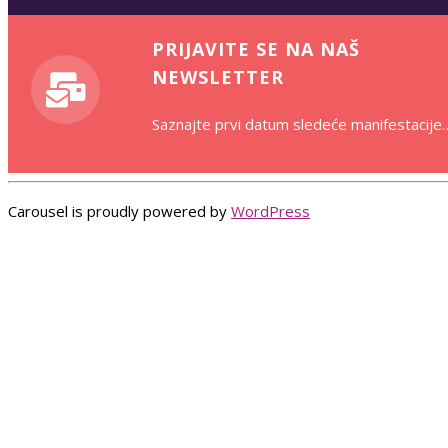
PRIJAVITE SE NA NAŠ
NEWSLETTER
Saznajte prvi datum sledeće manifestacije
Carousel is proudly powered by
WordPress