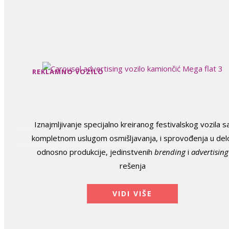
REKLAMNO VOZILO
Iznajmljivanje specijalno kreiranog festivalskog vozila s
kompletnom uslugom osmišljavanja, i sprovođenja u del
odnosno produkcije, jedinstvenih
brending
i
advertising
rešenja
VIDI VIŠE